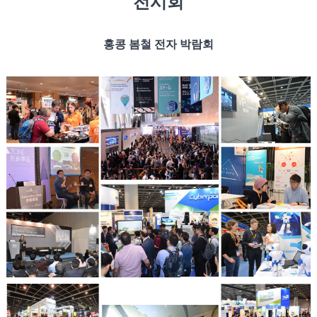
전시회
홍콩 봄철 전자 박람회