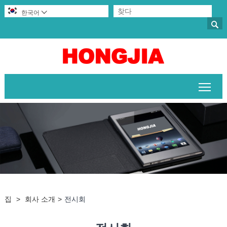
한국어


메인
집
>
회사 소개
>
전시회